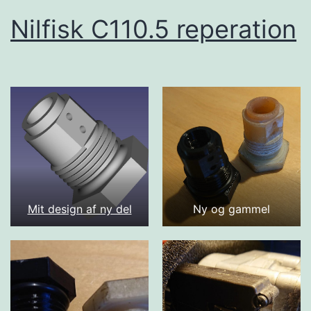
Nilfisk C110.5 reperation
Mit design af ny del
Ny og gammel