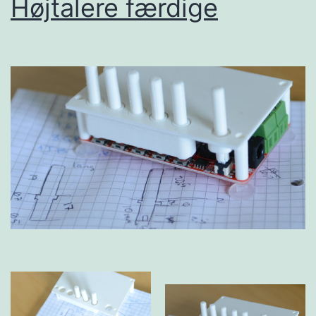
Højtalere færdige