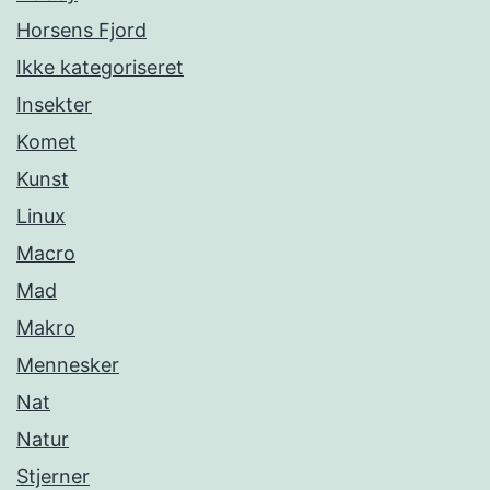
Horsens Fjord
Ikke kategoriseret
Insekter
Komet
Kunst
Linux
Macro
Mad
Makro
Mennesker
Nat
Natur
Stjerner