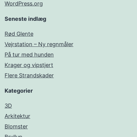
WordPress.org
Seneste indlæg
Rød Glente
Vejrstation – Ny regnmåler
På tur med hunden
Krager og vipstjert
Flere Strandskader
Kategorier
3D
Arkitektur
Blomster
Bryllup