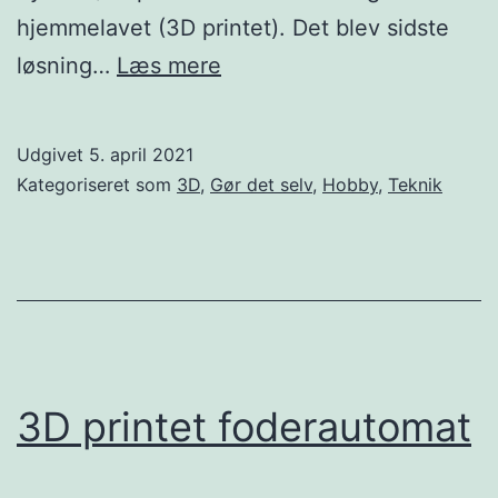
hjemmelavet (3D printet). Det blev sidste
Nilfisk
løsning…
Læs mere
C110.5
reperation
Udgivet
5. april 2021
Kategoriseret som
3D
,
Gør det selv
,
Hobby
,
Teknik
3D printet foderautomat