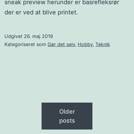
sneak preview herunder er basrefleksrør
der er ved at blive printet.
Udgivet
26. maj 2019
Kategoriseret som
Gør det selv
,
Hobby
,
Teknik
Older
posts