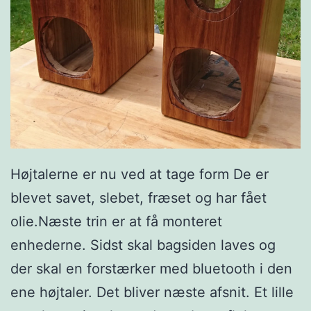
Højtalerne er nu ved at tage form De er
blevet savet, slebet, fræset og har fået
olie.Næste trin er at få monteret
enhederne. Sidst skal bagsiden laves og
der skal en forstærker med bluetooth i den
ene højtaler. Det bliver næste afsnit. Et lille